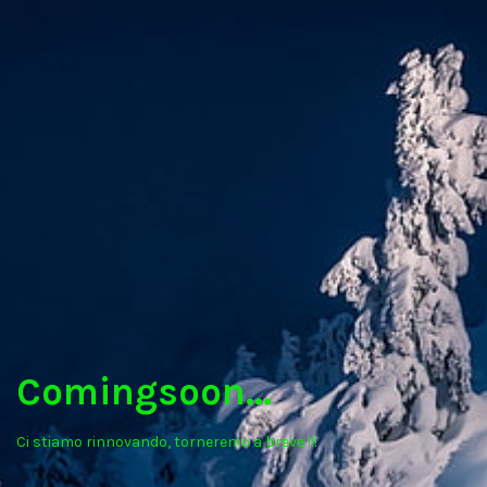
Comingsoon...
Ci stiamo rinnovando, torneremo a breve !!!